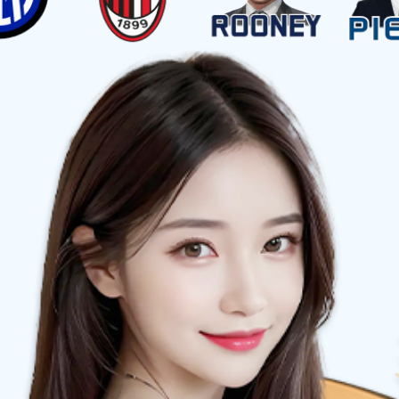
平台官方网站 · 值得信赖的体
 专注于构建一个以赛事内容、数据服务与智能分析为核心的数字
互动体验。平台以稳定技术架构和合规体系赢得市场认可，深受
户喜爱。
以信任构建口碑
数据传输流程，通过部署
所有服务均基于合规化机
问与高并发下的稳定运行，全
致力于构建高可信度生态