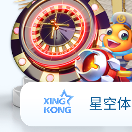
我们不仅是体育赛事数据平台，更是一
台官方网
7x24 小时客服支持
数据隐私
无论是深夜浏览还是假期咨询，我
全站采用银行级 S
们的专业客服团队全年在线，提供
动态防护系统，
多语种支持，第一时间响应各类技
行为进行多重加
术及账户问题，保障服务不间断。
安全、可靠、透
台