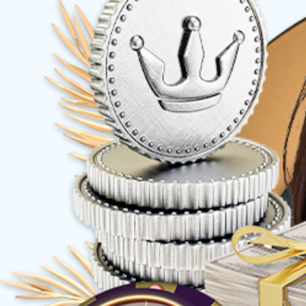
面提升用户操作流畅度。
多语言，多区域
支持多语种界面与主流货币结算方式，星空体
盖东南亚、欧洲、中东等重点市场，具备全球
力。
为什么