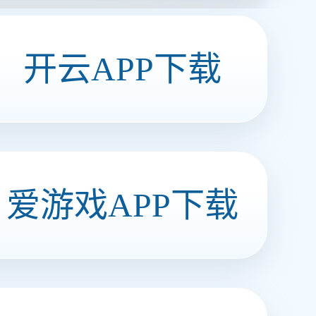
体育动态
数据中心
整合历史战绩、球员状态与赛事趋势，星空体育
平台官方网站 为专业用户提供多维度分析支持。