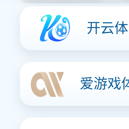
星空体
体育直播
涵盖足球、篮球、网球等项目的全球赛事直播，
高清画质、低延迟体验，适合追求流畅观赛的用
户。