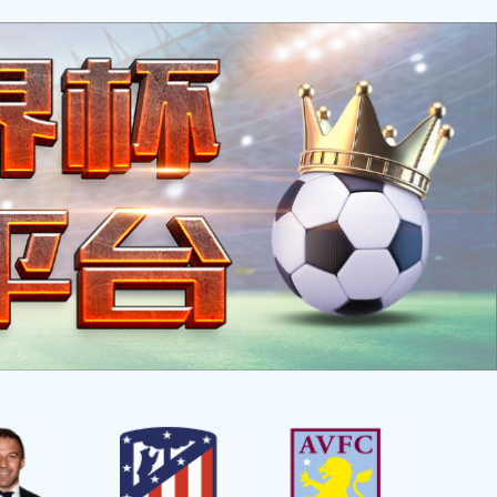
App
公司
体育
注册入口
简介
资讯
空体育平台官方网站
赛事
平台官方网站APP
为您带来高速、高
端访问