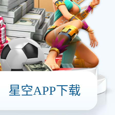
制建设，再到用户服务体系，星空体育平
综合体验。
极速系统处理能力
百万级用户口碑推荐
搭载自研技术架构，支持海量
逾百万用户真实体验与推荐反馈，
秒级传输和事件推送，页面响
印证了星空体育平台官方网站在数
速，确保用户在高峰时段也能
据精准度、服务响应速度与平台稳
畅使用，无卡顿无中断。
定性上的长期优势与专业实力。