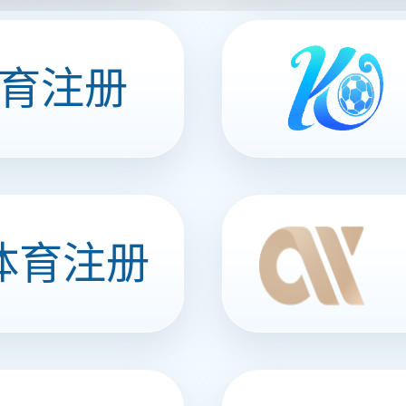
全方位赛事服务
育平台官方网站 提供覆盖多项目的专业内容，让你随时掌握第一手
赛事解说
多语种解说覆盖国际赛事，结合战术分析与实时
解读，提升用户观赛理解深度。