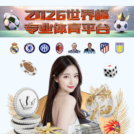
注册入口
全天更新 ·
星空体育平台官
方网站
赛事实时同步
无论您身在何处，
星空体育平台官方网站APP
为您
带来高速、高清、稳定的观赛体验。
下载客户端
网页端访问